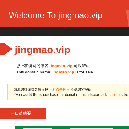
Welcome To jingmao.vip
jingmao.vip
您正在访问的域名
jingmao.vip
可以转让！
This domain name
jingmao.vip
is for sale.
如果您对该域名感兴趣，请
点击这里
提供您的报价。
If you would like to purchase this domain name, please
click here
to make 
一口价购买