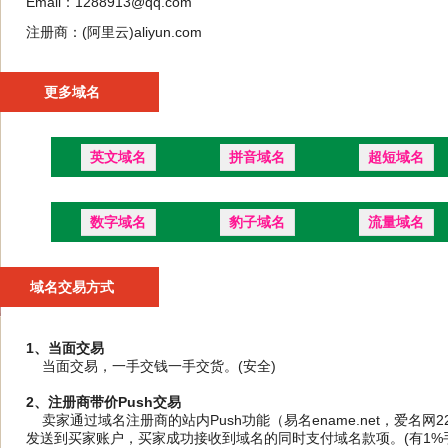
Email：1288913@qq.com
注册商：(阿里云)aliyun.com
更多域名
英文域名
拼音域名
超短域名
数字域名
豹子域名
流量域名
域名交易方式
1、当面交易
当面交易，一手交钱一手交货。(安全)
2、注册商带价Push交易
卖家通过域名注册商的站内Push功能（易名ename.net，爱名网
发送到买家账户，买家成功接收到域名的同时支付域名款项。(有1%手