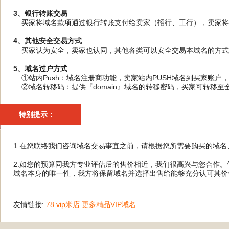
3、银行转账交易
买家将域名款项通过银行转账支付给卖家（招行、工行），卖家将域
4、其他安全交易方式
买家认为安全，卖家也认同，其他各类可以安全交易本域名的方式
5、域名过户方式
①站内Push：域名注册商功能，卖家站内PUSH域名到买家账户
②域名转移码：提供『domain』域名的转移密码，买家可转移至
特别提示：
1.在您联络我们咨询域名交易事宜之前，请根据您所需要购买的域
2.如您的预算同我方专业评估后的售价相近，我们很高兴与您合作
域名本身的唯一性，我方将保留域名并选择出售给能够充分认可其价
友情链接:
78.vip米店
更多精品VIP域名